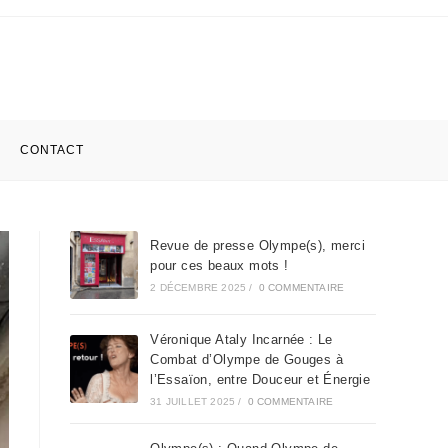
CONTACT
Revue de presse Olympe(s), merci
pour ces beaux mots !
2 DÉCEMBRE 2025
/
0 COMMENTAIRE
Véronique Ataly Incarnée : Le
Combat d’Olympe de Gouges à
l’Essaïon, entre Douceur et Énergie
31 JUILLET 2025
/
0 COMMENTAIRE