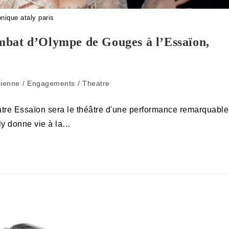
onique ataly paris
mbat d’Olympe de Gouges à l’Essaïon,
ienne
/
Engagements
/
Theatre
tre Essaïon sera le théâtre d'une performance remarquable
ly donne vie à la…