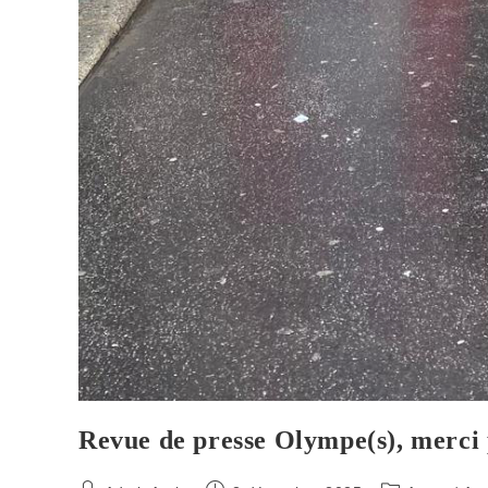
Revue de presse Olympe(s), merci 