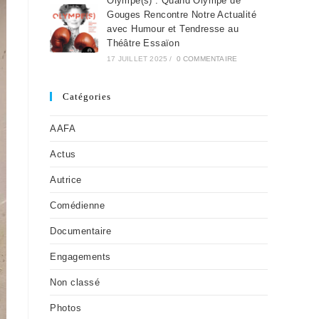
Olympe(s) : Quand Olympe de
Gouges Rencontre Notre Actualité
avec Humour et Tendresse au
Théâtre Essaïon
17 JUILLET 2025
/
0 COMMENTAIRE
Catégories
AAFA
Actus
Autrice
Comédienne
Documentaire
Engagements
Non classé
Photos