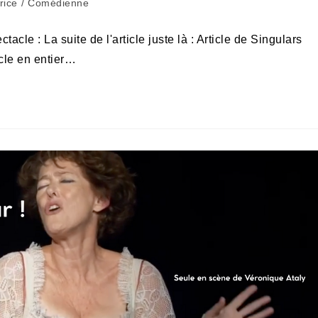
rice
/
Comédienne
le : La suite de l'article juste là : Article de Singulars
icle en entier…