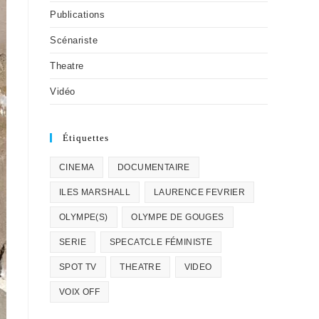
Publications
Scénariste
Theatre
Vidéo
Étiquettes
CINEMA
DOCUMENTAIRE
ILES MARSHALL
LAURENCE FEVRIER
OLYMPE(S)
OLYMPE DE GOUGES
SERIE
SPECATCLE FÉMINISTE
SPOT TV
THEATRE
VIDEO
VOIX OFF