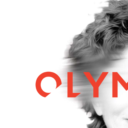
Entre
Douceur
Et
Énergie