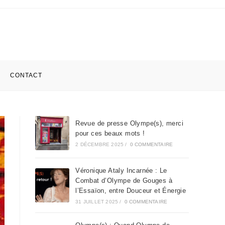
CONTACT
Revue de presse Olympe(s), merci
pour ces beaux mots !
2 DÉCEMBRE 2025
/
0 COMMENTAIRE
Véronique Ataly Incarnée : Le
Combat d’Olympe de Gouges à
l’Essaïon, entre Douceur et Énergie
31 JUILLET 2025
/
0 COMMENTAIRE