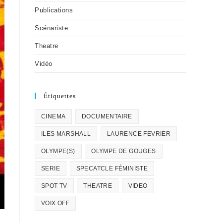
Publications
Scénariste
Theatre
Vidéo
Étiquettes
CINEMA
DOCUMENTAIRE
ILES MARSHALL
LAURENCE FEVRIER
OLYMPE(S)
OLYMPE DE GOUGES
SERIE
SPECATCLE FÉMINISTE
SPOT TV
THEATRE
VIDEO
VOIX OFF