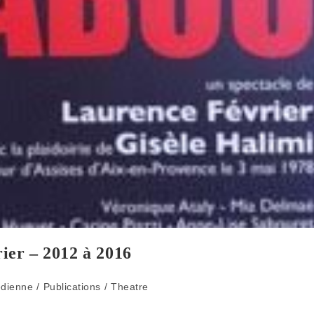
er – 2012 à 2016
dienne
/
Publications
/
Theatre