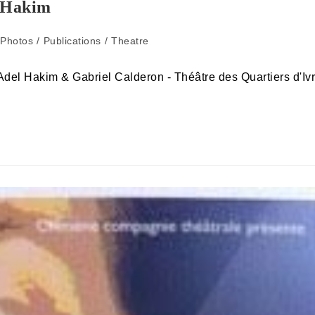
 Hakim
Photos
/
Publications
/
Theatre
el Hakim & Gabriel Calderon - Théâtre des Quartiers d'Iv