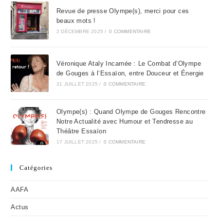
Revue de presse Olympe(s), merci pour ces
beaux mots !
2 DÉCEMBRE 2025
/
0 COMMENTAIRE
Véronique Ataly Incarnée : Le Combat d’Olympe
de Gouges à l’Essaïon, entre Douceur et Énergie
31 JUILLET 2025
/
0 COMMENTAIRE
Olympe(s) : Quand Olympe de Gouges Rencontre
Notre Actualité avec Humour et Tendresse au
Théâtre Essaïon
17 JUILLET 2025
/
0 COMMENTAIRE
Catégories
AAFA
Actus