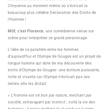
Citoyenne au moment même où s’écrivait la
beaucoup plus célèbre Déclaration des Droits de
l’Homme !
MOI
, c’est Florence
, une comédienne venue sur
scène pour interpréter ce grand personnage.
L’idée de ce parallèle entre les femmes
d’aujourd’hui et Olympe de Gouges est un projet de
longue haleine qui date de ma découverte des
écrits d’Olympe de Gouges: une écriture puissante,
riche et vivante car Olympe n’écrivait pas ses
textes, elle les dictait:
«
L’homme est né bon par nature, méchant par
société, extravagant par instinct ; voilà la vie des
hommes ; à peine mettent-ils le pied sur la terre