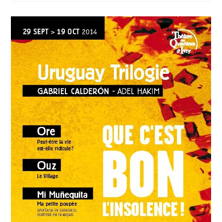
Marco
#café