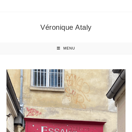
Skip
to
content
Véronique Ataly
MENU