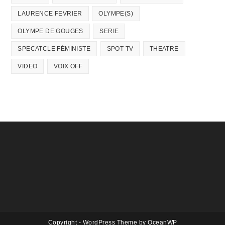
LAURENCE FEVRIER
OLYMPE(S)
OLYMPE DE GOUGES
SERIE
SPECATCLE FÉMINISTE
SPOT TV
THEATRE
VIDEO
VOIX OFF
Copyright - WordPress Theme by OceanWP