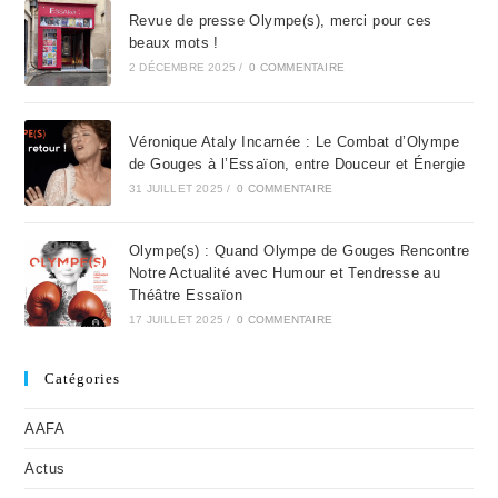
Revue de presse Olympe(s), merci pour ces
beaux mots !
2 DÉCEMBRE 2025
/
0 COMMENTAIRE
Véronique Ataly Incarnée : Le Combat d’Olympe
de Gouges à l’Essaïon, entre Douceur et Énergie
31 JUILLET 2025
/
0 COMMENTAIRE
Olympe(s) : Quand Olympe de Gouges Rencontre
Notre Actualité avec Humour et Tendresse au
Théâtre Essaïon
17 JUILLET 2025
/
0 COMMENTAIRE
Catégories
AAFA
Actus